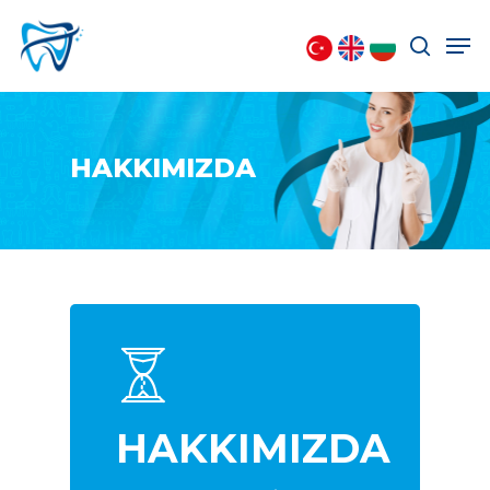
Aramak istediğiniz kelimeyi yazarak
ENTER'a basın.
HAKKIMIZDA
HAKKIMIZDA