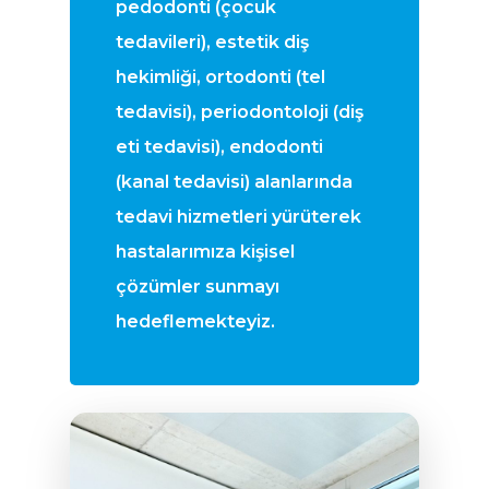
pedodonti (çocuk
tedavileri), estetik diş
hekimliği, ortodonti (tel
tedavisi), periodontoloji (diş
eti tedavisi), endodonti
(kanal tedavisi) alanlarında
tedavi hizmetleri yürüterek
hastalarımıza kişisel
çözümler sunmayı
hedeflemekteyiz.