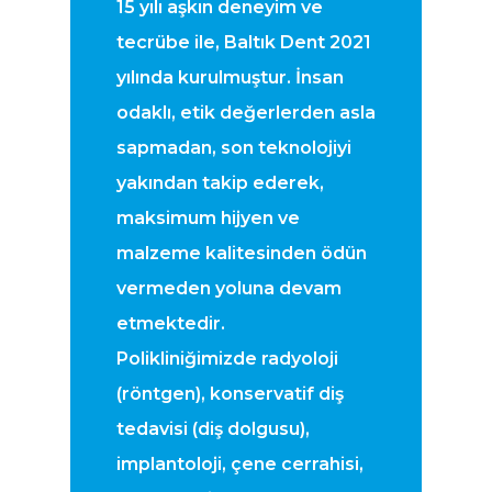
15 yılı aşkın deneyim ve
tecrübe ile, Baltık Dent 2021
yılında kurulmuştur. İnsan
odaklı, etik değerlerden asla
sapmadan, son teknolojiyi
yakından takip ederek,
maksimum hijyen ve
malzeme kalitesinden ödün
vermeden yoluna devam
etmektedir.
Polikliniğimizde radyoloji
(röntgen), konservatif diş
tedavisi (diş dolgusu),
implantoloji, çene cerrahisi,