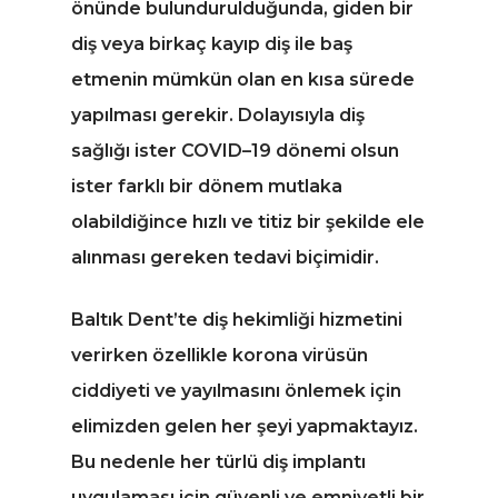
önünde bulundurulduğunda, giden bir
diş veya birkaç kayıp diş ile baş
etmenin mümkün olan en kısa sürede
yapılması gerekir. Dolayısıyla diş
sağlığı ister COVID–19 dönemi olsun
ister farklı bir dönem mutlaka
olabildiğince hızlı ve titiz bir şekilde ele
alınması gereken tedavi biçimidir.
Baltık Dent’te diş hekimliği hizmetini
verirken özellikle korona virüsün
ciddiyeti ve yayılmasını önlemek için
elimizden gelen her şeyi yapmaktayız.
Bu nedenle her türlü diş implantı
uygulaması için güvenli ve emniyetli bir